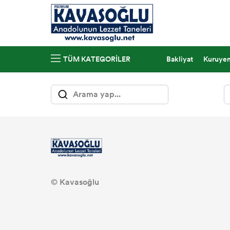
Bakliyat
Kuruye
TÜM KATEGORILER
© Kavasoğlu