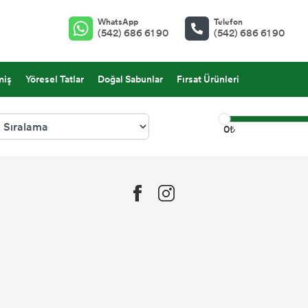
WhatsApp
Telefon
(542) 686 61 90
(542) 686 61 90
miş
Yöresel Tatlar
Doğal Sabunlar
Fırsat Ürünleri
0₺