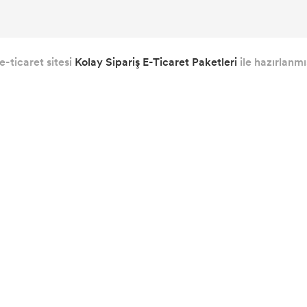
e-ticaret sitesi
Kolay Sipariş E-Ticaret Paketleri
ile hazırlanmış