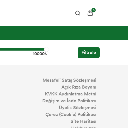
0
Filtrele
10000₺
Mesafeli Satış Sözleşmesi
Açık Rıza Beyanı
KVKK Aydınlatma Metni
Değişim ve İade Politikası
Üyelik Sözleşmesi
Çerez (Cookie) Politikası
Site Haritası